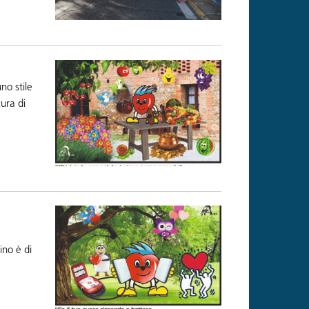
no stile
ura di
ino è di