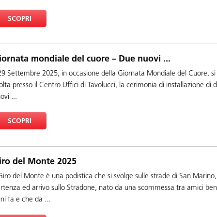
SCOPRI
iornata mondiale del cuore – Due nuovi ...
 29 Settembre 2025, in occasione della Giornata Mondiale del Cuore, si
olta presso il Centro Uffici di Tavolucci, la cerimonia di installazione di 
ovi ...
SCOPRI
iro del Monte 2025
 Giro del Monte è una podistica che si svolge sulle strade di San Marino
rtenza ed arrivo sullo Stradone, nato da una scommessa tra amici be
ni fa e che da ...