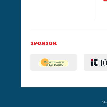
SPONSOR
Mai