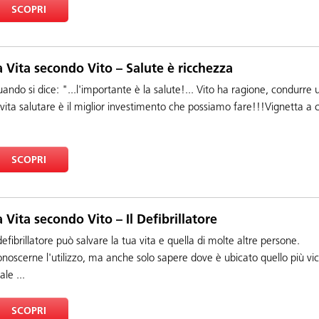
SCOPRI
a Vita secondo Vito – Salute è ricchezza
ando si dice: "...l'importante è la salute!... Vito ha ragione, condurre u
 vita salutare è il miglior investimento che possiamo fare!!!Vignetta a c
SCOPRI
a Vita secondo Vito – Il Defibrillatore
 defibrillatore può salvare la tua vita e quella di molte altre persone.
noscerne l'utilizzo, ma anche solo sapere dove è ubicato quello più vic
ale ...
SCOPRI