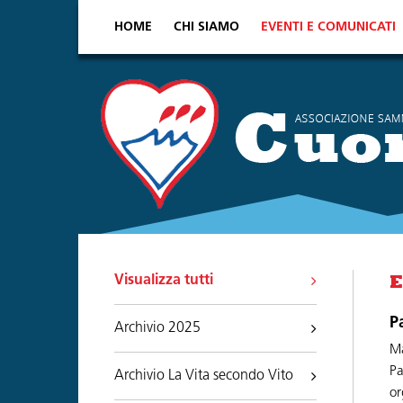
HOME
CHI SIAMO
EVENTI E COMUNICATI
Visualizza tutti
E
P
Archivio 2025
Ma
Pa
Archivio La Vita secondo Vito
or