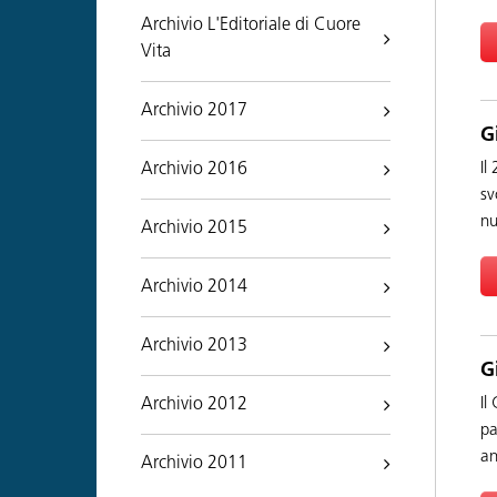
Archivio L'Editoriale di Cuore
Vita
Archivio 2017
G
Archivio 2016
Il
sv
nu
Archivio 2015
Archivio 2014
Archivio 2013
G
Il
Archivio 2012
pa
an
Archivio 2011