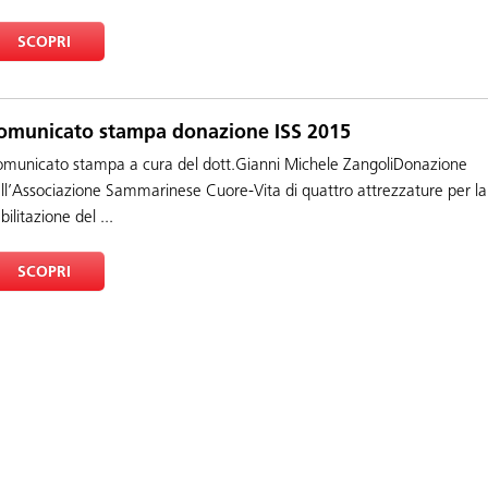
SCOPRI
omunicato stampa donazione ISS 2015
municato stampa a cura del dott.Gianni Michele ZangoliDonazione
ll’Associazione Sammarinese Cuore-Vita di quattro attrezzature per la
abilitazione del ...
SCOPRI