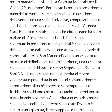
nostro magazine in vista della Giornata Mondiale per il
Cuore (29 settembre). Per questo la nostra associazione a
buon diritto vuole essere in prima linea in occasione
dell’evento con una serie di iniziative, compreso l’annullo
speciale del francobollo tematico emesso dall’Azienda
Filatelica e Numismatica che anche oltre oceano ha fatto
parlare di sé in termini entusiastici. Il messaggio
contenuto in pochi centimetri quadrati è chiaro: la salute
del cuore parte dalla prevenzione attraverso una serie di
corretti stili di vita. San Marino già vanta una copertura
ottimale di defibrillatori su tutto il territorio, una ricchezza
che, come ha dichiarato lo stesso Segretario di Stato alla
Sanità (vedi intervista all’interno), merita di essere
valorizzata e potenziata in termini di comunicazione e
informazione affinchè il servizio sia sempre meglio
fruibile. Auspichiamo che tutti i cittadini ne prendano atto
partecipando assieme a Cuore-Vita a questa ricorrenza
celebrativa cogliendone il vero significato: l’evento è
legato a una giornata, il messaggio vale tutto l’anno.