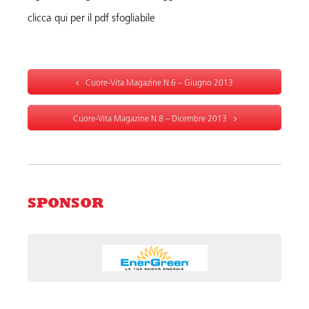
clicca qui per il pdf sfogliabile
Cuore-Vita Magazine N.6 – Giugno 2013
Cuore-Vita Magazine N.8 – Dicembre 2013
SPONSOR