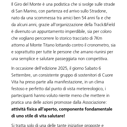
Il Giro del Monte è una podistica che si svolge sulle strade
di San Marino, con partenza ed arrivo sullo Stradone,
nato da una scommessa tra amici ben 54 anni fa e che
da alcuni anni, grazie all’organizzazione della Track&Field
è divenuto un appuntamento imperdibile, sia per coloro
che vogliano percorrere lo storico tracciato di 7Km
attorno al Monte Titano lottando contro il cronometro, sia
e soprattutto per tutte le persone che amano riunirsi per
una semplice e salutare passeggiata non competitiva.
In occasione dell’edizione 2025, il giorno Sabato 6
Settembre, un consistente gruppo di sostenitori di Cuore
Vita ha preso parte alla manifestazione, in un clima
festoso e perfetto dal punto di vista metereologico, i
partecipanti hanno voluto niente meno che mettere in
pratica una delle azioni promosse dalla Associazione:
attività fisica all’aperto, componente fondamentale
di uno stile di vita salutare!
Si tratta solo di una delle tante iniziative proposte e