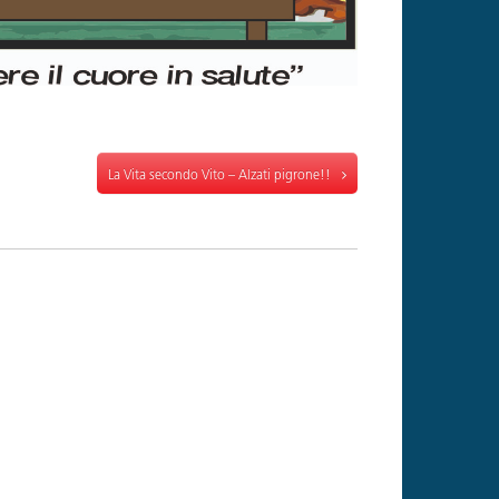
La Vita secondo Vito – Alzati pigrone!!