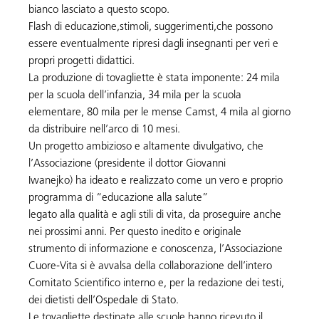
bianco lasciato a questo scopo.
Flash di educazione,stimoli, suggerimenti,che possono
essere eventualmente ripresi dagli insegnanti per veri e
propri progetti didattici.
La produzione di tovagliette è stata imponente: 24 mila
per la scuola dell’infanzia, 34 mila per la scuola
elementare, 80 mila per le mense Camst, 4 mila al giorno
da distribuire nell’arco di 10 mesi.
Un progetto ambizioso e altamente divulgativo, che
l’Associazione (presidente il dottor Giovanni
Iwanejko) ha ideato e realizzato come un vero e proprio
programma di “educazione alla salute”
legato alla qualità e agli stili di vita, da proseguire anche
nei prossimi anni. Per questo inedito e originale
strumento di informazione e conoscenza, l’Associazione
Cuore-Vita si è avvalsa della collaborazione dell’intero
Comitato Scientifico interno e, per la redazione dei testi,
dei dietisti dell’Ospedale di Stato.
Le tovagliette destinate alle scuole hanno ricevuto il