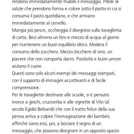
rendono immediatamente fruibile il messaggio. Pillole di
salute che prendono forma e colore sotto il piatto in cui si
consuma il pasto quotidiano, e che arrivano
immediatamente al cervello.
Mangia più pesce, occhieggia il disegnino sulla tovaglietta
di carta. Bevi almeno un litro e mezzo di acqua al giorno
per mantenere un buon equilibrio idrico. Modera il
consumo dello zucchero. Mezzo bicchiere di vino, un
piacere che non comporta danni. Positività e buon umore
aiutano il cuore.
Questi sono solo alcuni esempi dei messaggi stampati,
con il supporto di immagini accattivanti e di facile
comprensione.
Per le tovagliette destinate alle scuole, si è pensato
invece a giochi, cruciverba e alle vignette di Vito (al
secolo Egidio Belisardi) che con il tratto felice della sua
penna arriva a colpire l’immaginazione dei bambini,
affinché siano essi, poi, a lasciare il segno di un
messaggio, che possono disegnare in un apposito spazio