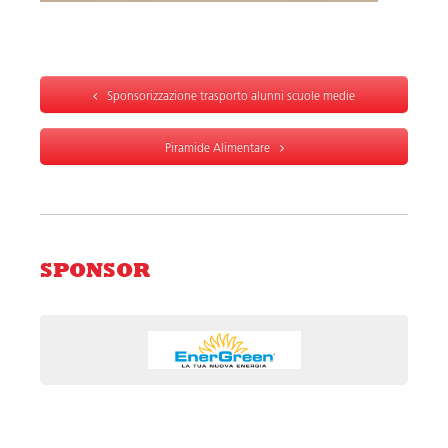
Sponsorizzazione trasporto alunni scuole medie
Piramide Alimentare
SPONSOR